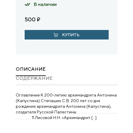
В наличии
500
₽
КУПИТЬ
ОПИСАНИЕ
CОДЕРЖАНИЕ
Оглавление К 200-летию архимандрита Антонина
(Капустина) Степашин С.В. 200 лет со дня
рождения архимандрита Антонина (Капустина),
создателя Русской Палестины . . . . . . . . . . . . . . . . . . . . . . .
. . . . . . . . . 11 Лисовой Н.Н. «Архимандрит […]