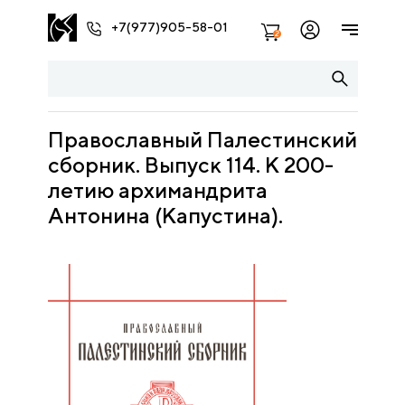
+7(977)905-58-01
2
Православный Палестинский
сборник. Выпуск 114. К 200-
летию архимандрита
Антонина (Капустина).