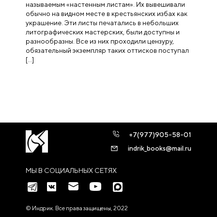
называемым «настенным листам». Их вывешивали
обычно на видном месте в крестьянских избах как
украшение. Эти листы печатались в небольших
литографических мастерских, были доступны и
разнообразны. Все из них проходили цензуру,
обязательный экземпляр таких оттисков поступал
[…]
+7(977)905-58-01
indrik_books@mail.ru
МЫ В СОЦИАЛЬНЫХ СЕТЯХ
© Индрик. Все права защищены, 2022