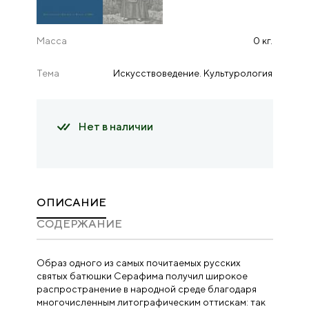
Масса
0 кг.
Тема
Искусствоведение. Культурология
Нет в наличии
ОПИСАНИЕ
CОДЕРЖАНИЕ
Образ одного из самых почитаемых русских
святых батюшки Серафима получил широкое
распространение в народной среде благодаря
многочисленным литографическим оттискам: так