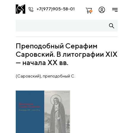
+7(977)905-58-01
2
Преподобный Серафим
Саровский. В литографии XIX
— начала XX вв.
(Саровский), преподобный С.