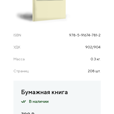
ISBN
978-5-91674-781-2
УДК
902/904
Масса
0.3 кг.
Страниц
208 шт.
Бумажная книга
В наличии