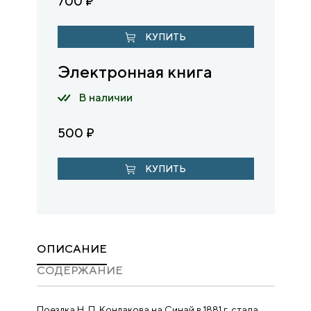
700
₽
КУПИТЬ
Электронная книга
В наличии
500
₽
КУПИТЬ
ОПИСАНИЕ
CОДЕРЖАНИЕ
Поездка Н. П. Кондакова на Синай в 1881 г. стала