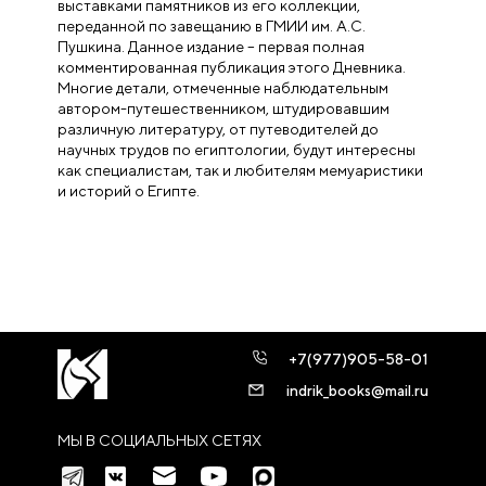
выставками памятников из его коллекции,
переданной по завещанию в ГМИИ им. А.С.
Пушкина. Данное издание – первая полная
комментированная публикация этого Дневника.
Многие детали, отмеченные наблюдательным
автором-путешественником, штудировавшим
различную литературу, от путеводителей до
научных трудов по египтологии, будут интересны
как специалистам, так и любителям мемуаристики
и историй о Египте.
+7(977)905-58-01
indrik_books@mail.ru
МЫ В СОЦИАЛЬНЫХ СЕТЯХ