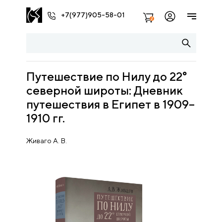
+7(977)905-58-01
2
Путешествие по Нилу до 22°
северной широты: Дневник
путешествия в Египет в 1909–
1910 гг.
Живаго А. В.