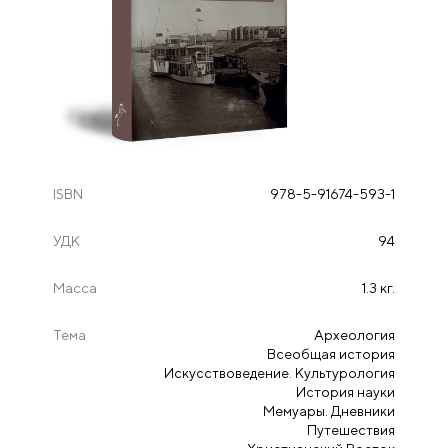
ISBN
978-5-91674-593-1
УДК
94
Масса
1.3 кг.
Тема
Археология
Всеобщая история
Искусствоведение. Культурология
История науки
Мемуары. Дневники
Путешествия