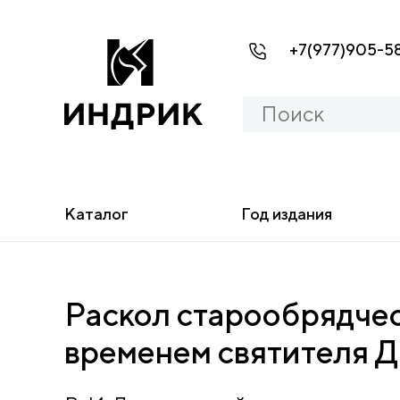
+7(977)905-5
Каталог
Год издания
Раскол старообрядчес
временем святителя Д