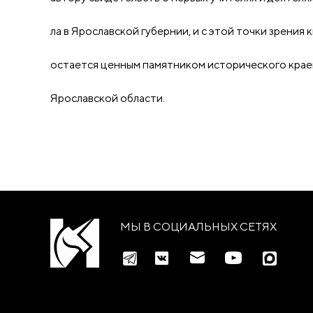
ла в Ярославской губернии, и с этой точки зрения 
остается ценным памятником исторического кра
Ярославской области.
МЫ В СОЦИАЛЬНЫХ СЕТЯХ