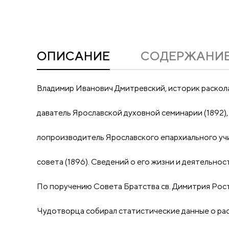
ОПИСАНИЕ
CОДЕРЖАНИ
Владимир Иванович Дмитревский, историк раскола
даватель Ярославской духовной семинарии (1892),
лопроизводитель Ярославского епархиального у
совета (1896). Сведений о его жизни и деятельнос
По поручению Совета Братства св. Димитрия Рос
Чудотворца собирал статистические данные о ра