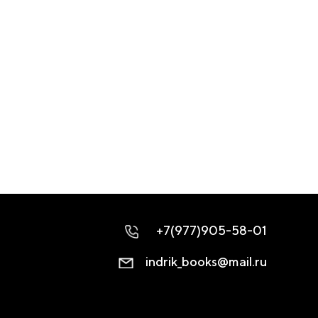
+7(977)905-58-01
indrik_books@mail.ru