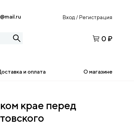
s@mail.ru
Вход
Регистрация
/
0 ₽
Доставка и оплата
О магазине
ком крае перед
товского