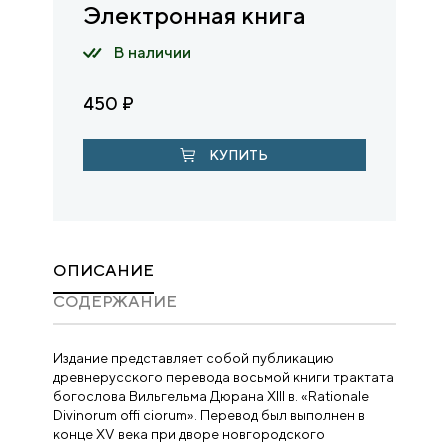
Электронная книга
В наличии
450
₽
КУПИТЬ
ОПИСАНИЕ
CОДЕРЖАНИЕ
Издание представляет собой публикацию
древнерусского перевода восьмой книги трактата
богослова Вильгельма Дюрана XIII в. «Rationale
Divinorum offi ciorum». Перевод был выполнен в
конце XV века при дворе новгородского