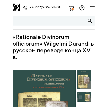
+7(977)905-58-01
2
«Rationale Divinorum
officiorum» Wilgelmi Durandi в
русском переводе конца XV
в.