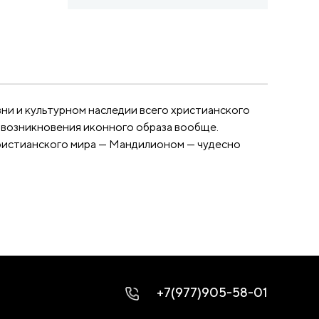
ни и культурном наследии всего христианского
н возникновения иконного образа вообще.
христианского мира — Мандилионом — чудесно
+7(977)905-58-01