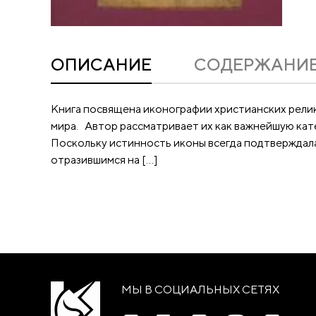
ОПИСАНИЕ
CОДЕРЖАНИ
Книга посвящена иконографии христианских релик
мира. Автор рассматривает их как важнейшую кат
Поскольку истинность иконы всегда подтверждал
отразившимся на […]
МЫ В СОЦИАЛЬНЫХ СЕТЯХ