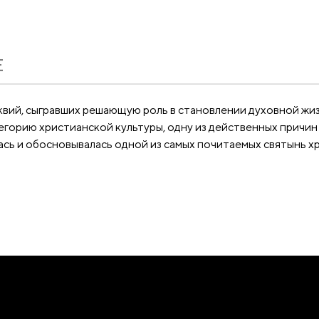
Е
вий, сыгравших решающую роль в становлении духовной жиз
егорию христианской культуры, одну из действенных причи
ась и обосновывалась одной из самых почитаемых святынь 