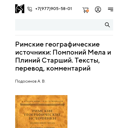
+7(977)905-58-01
2
Римские географические
источники: Помпоний Мела и
Плиний Старший. Тексты,
перевод, комментарий
Подосинов А. В.