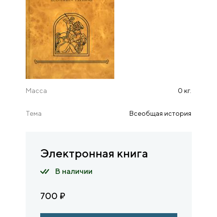
Масса
0 кг.
Тема
Всеобщая история
Электронная книга
В наличии
700
₽