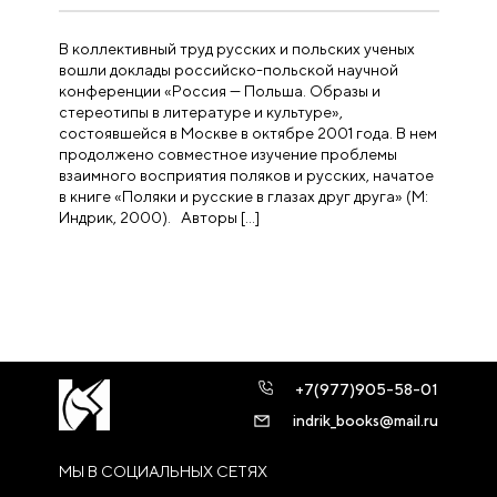
В коллективный труд русских и польских ученых
вошли доклады российско-польской научной
конференции «Россия — Польша. Образы и
стереотипы в литературе и культуре»,
состоявшейся в Москве в октябре 2001 года. В нем
продолжено совместное изучение проблемы
взаимного восприятия поляков и русских, начатое
в книге «Поляки и русские в глазах друг друга» (М:
Индрик, 2000). Авторы […]
+7(977)905-58-01
indrik_books@mail.ru
МЫ В СОЦИАЛЬНЫХ СЕТЯХ