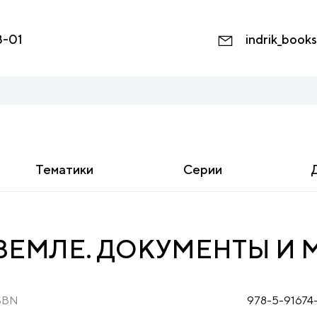
8-01
indrik_book
Тематики
Серии
ЗЕМЛЕ. ДОКУМЕНТЫ И МА
SBN
978-5-91674-