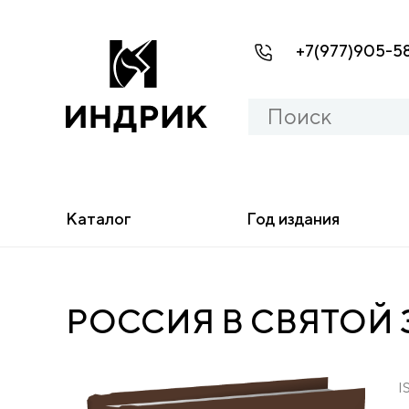
+7(977)905-5
Каталог
Год издания
РОССИЯ В СВЯТОЙ 
I