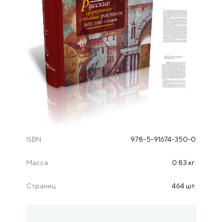
ISBN
978-5-91674-350-0
Масса
0.83 кг.
Страниц
464 шт.