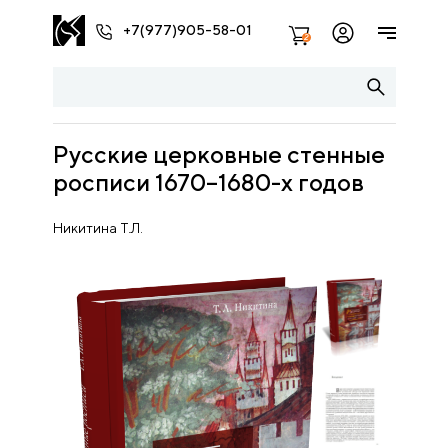
+7(977)905-58-01
2
Русские церковные стенные
росписи 1670–1680-х годов
Никитина Т.Л.