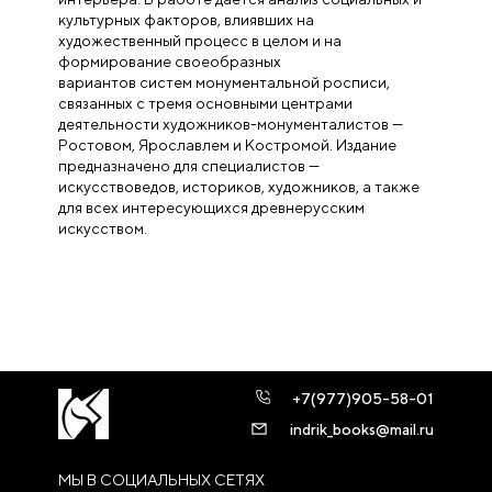
культурных факторов, влиявших на
художественный процесс в целом и на
формирование своеобразных
вариантов систем монументальной росписи,
связанных с тремя основными центрами
деятельности художников-монументалистов —
Ростовом, Ярославлем и Костромой. Издание
предназначено для специалистов —
искусствоведов, историков, художников, а также
для всех интересующихся древнерусским
искусством.
+7(977)905-58-01
indrik_books@mail.ru
МЫ В СОЦИАЛЬНЫХ СЕТЯХ