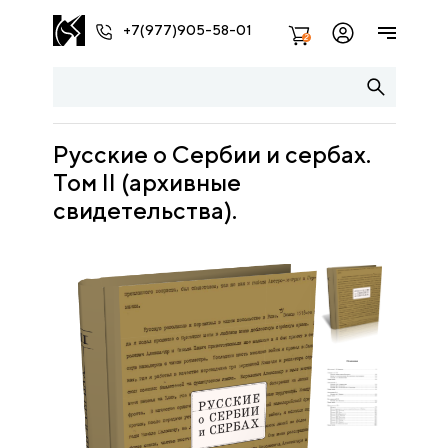
+7(977)905-58-01
2
Русские о Сербии и сербах.
Том II (архивные
свидетельства).