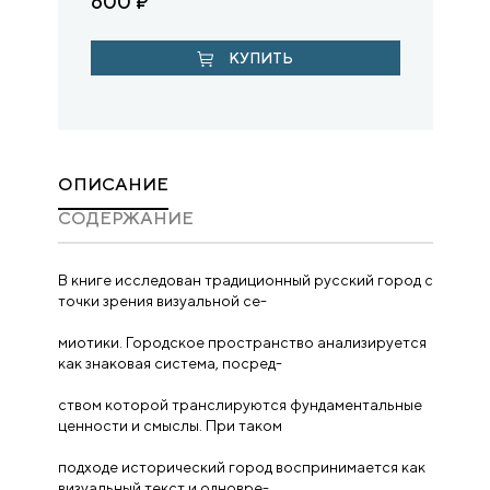
600
₽
КУПИТЬ
ОПИСАНИЕ
CОДЕРЖАНИЕ
В книге исследован традиционный русский город с
точки зрения визуальной се-
миотики. Городское пространство анализируется
как знаковая система, посред-
ством которой транслируются фундаментальные
ценности и смыслы. При таком
подходе исторический город воспринимается как
визуальный текст и одновре-