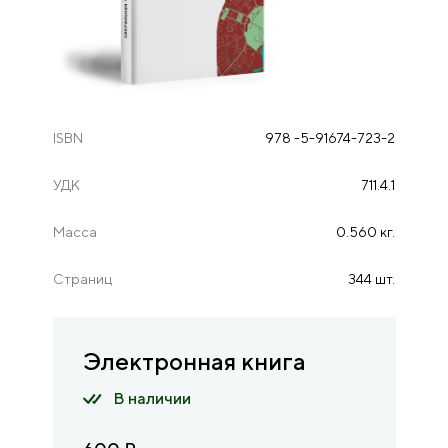
ISBN
978 -5-91674-723-2
УДК
711.4.1
Масса
0.560 кг.
Страниц
344 шт.
Электронная книга
В наличии