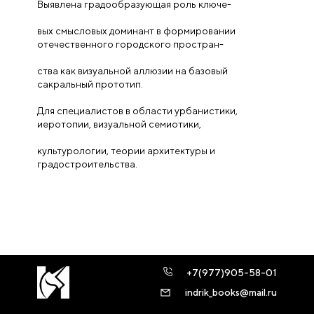
Выявлена градообразующая роль ключе-
вых смысловых доминант в формировании
отечественного городского простран-
ства как визуальной аллюзии на базовый
сакральный прототип.
Для специалистов в области урбанистики,
иеротопии, визуальной семиотики,
культурологии, теории архитектуры и
градостроительства.
+7(977)905-58-01
indrik_books@mail.ru