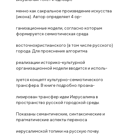
менно как сакральное произведение искусства
(икона). Автор определяет 4 ор-
ганизационные модели, согласно которым
формируется семиотическая среда
восточнохристианского (в том числе русского)
города. Для прояснения алгоритма
реализации историко-культурной
организационной модели вводится и исполь-
зуется концепт культурно-семиотического
трансфера. В книге подробно проана-
лизирован трансфер идеи Иерусалима в
пространство русской городской среды.
Показаны семантические, синтаксические и
прагматические аспекты переноса
иерусалимской топики на русскую почву.