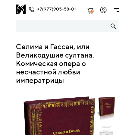
+7(977)905-58-01
2
Селима и Гассан, или
Великодушие султана.
Комическая опера о
несчастной любви
императрицы