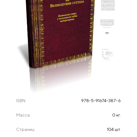
ISBN
978-5-91674-387-6
Масса
0 кг.
Страниц
104 шт.