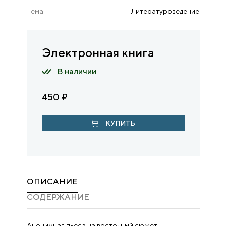
Тема
Литературоведение
Электронная книга
В наличии
450
₽
КУПИТЬ
ОПИСАНИЕ
CОДЕРЖАНИЕ
Анонимная пьеса на восточный сюжет,