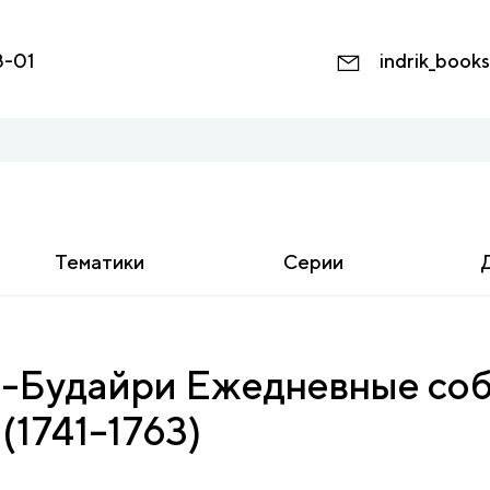
8-01
indrik_book
Тематики
Серии
-Будайри Ежедневные соб
 (1741–1763)