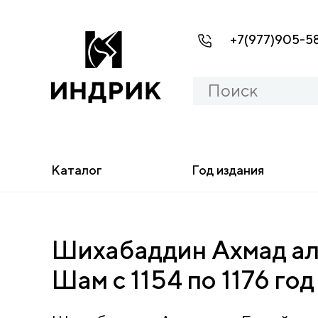
+7(977)905-5
Каталог
Год издания
Шихабаддин Ахмад ал
Шам с 1154 по 1176 год