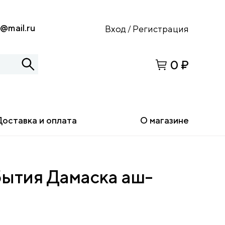
s@mail.ru
Вход
Регистрация
/
0 ₽
Доставка и оплата
О магазине
ытия Дамаска аш-