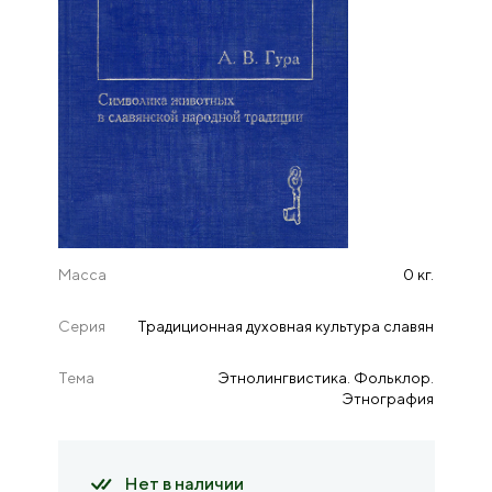
Масса
0 кг.
Серия
Традиционная духовная культура славян
Тема
Этнолингвистика. Фольклор.
Этнография
Нет в наличии