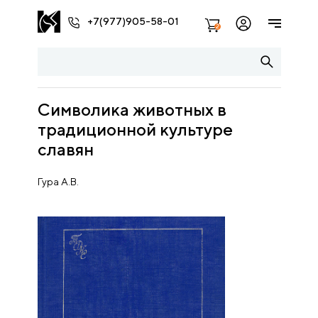
+7(977)905-58-01
2
Символика животных в
традиционной культуре
славян
Гура А.В.