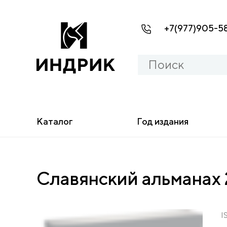
+7(977)905-5
Каталог
Год издания
Славянский альманах 2
I