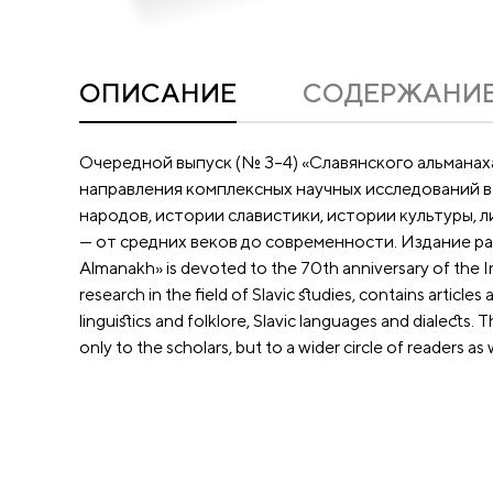
ОПИСАНИЕ
CОДЕРЖАНИ
Очередной выпуск (№ 3–4) «Славянского альманах
направления комплексных научных исследований в
народов, истории славистики, истории культуры, 
— от средних веков до современности. Издание рассч
Almanakh» is devoted to the 70th anniversary of the Ins
research in the field of Slavic studies, contains articles
linguistics and folklore, Slavic languages and dialects
only to the scholars, but to a wider circle of readers as w