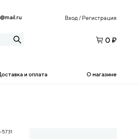
s@mail.ru
Вход
Регистрация
/
0 ₽
Доставка и оплата
О магазине
-5731