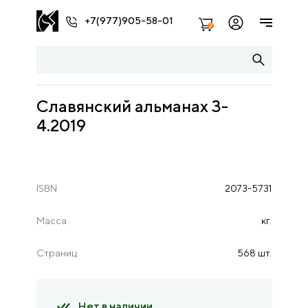
+7(977)905-58-01
2
Славянский альманах 3-
4.2019
ISBN
2073-5731
Масса
кг.
Страниц
568 шт.
Нет в наличии