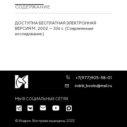
CОДЕРЖАНИЕ
ДОСТУПНА БЕСПЛАТНАЯ ЭЛЕКТРОННАЯ
ВЕРСИЯ М., 2002. — 336 с. (Современные
исследования.)
+7(977)905-58-01
indrik_books@mail.ru
МЫ В СОЦИАЛЬНЫХ СЕТЯХ
© Индрик. Все права защищены, 2022