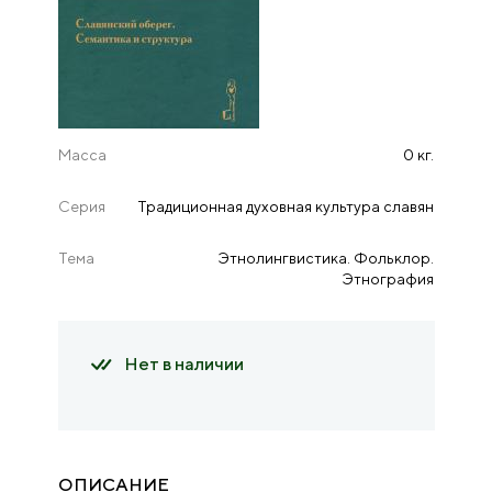
Масса
0 кг.
Серия
Традиционная духовная культура славян
Тема
Этнолингвистика. Фольклор.
Этнография
Нет в наличии
ОПИСАНИЕ