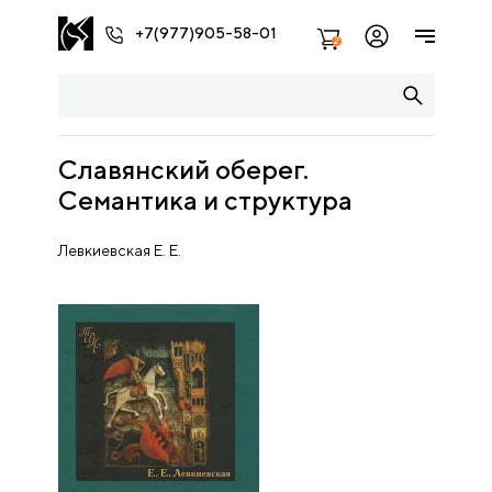
+7(977)905-58-01
2
Славянский оберег.
Семантика и структура
Левкиевская Е. Е.