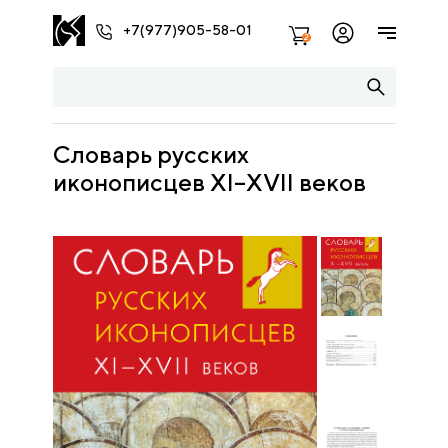
+7(977)905-58-01
2
Словарь русских
иконописцев XI–XVII веков