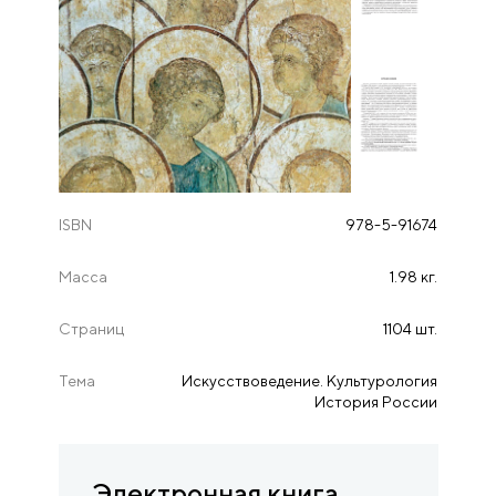
ISBN
978-5-91674
Масса
1.98 кг.
Страниц
1104 шт.
Тема
Искусствоведение. Культурология
История России
Электронная книга