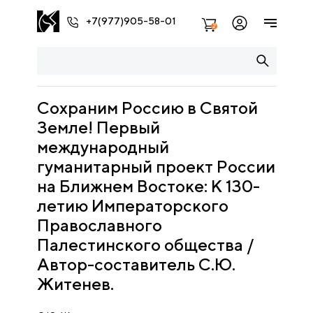
+7(977)905-58-01
2
Сохраним Россию в Святой
Земле! Первый
международный
гуманитарный проект России
на Ближнем Востоке: К 130-
летию Императорского
Православного
Палестинского общества /
Автор-составитель С.Ю.
Житенев.