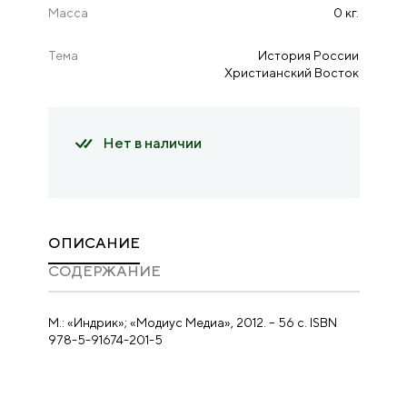
Масса
0 кг.
Тема
История России
Христианский Восток
Нет в наличии
ОПИСАНИЕ
CОДЕРЖАНИЕ
М.: «Индрик»; «Модиус Медиа», 2012. – 56 с. ISBN
978-5-91674-201-5