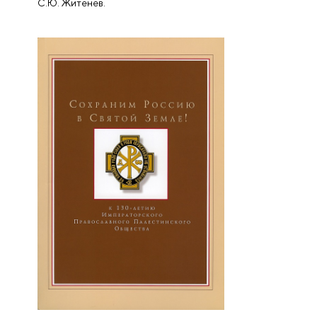
С.Ю. Житенев.