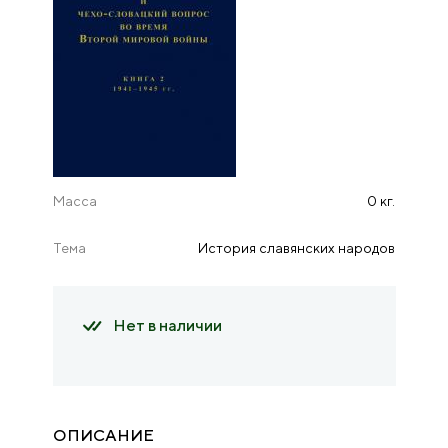
Масса
0 кг.
Тема
История славянских народов
Нет в наличии
ОПИСАНИЕ