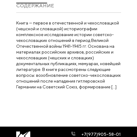
CОДЕРЖАНИЕ
Книга — первое в отечественной и чехословацкой
(чешской и словацкой) историографии
комплексное исследование истории советско-
чехословацких отношений в период Великой
Отечественной войны 1941–1945 гг. Основана на
материалах российских архивов, российских и
чехословацких (чешских и словацких)
документальных публикациях, мемуарах, новейшей
литературе. В книге рассмотрены следующие
вопросы: возобновление советско-чехословацких
отношений после нападения гитлеровской
Германии на Советский Союз, формирование […]
+7(977)905-58-01