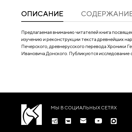
ОПИСАНИЕ
CОДЕРЖАНИ
Предлагаемая вниманию читателей книга посвящен
изучению и реконструкции текста древнейших нар
Печерского, древнерусского перевода Хроники Ге
Ивановича Донского. Публикуются исследование о
МЫ В СОЦИАЛЬНЫХ СЕТЯХ