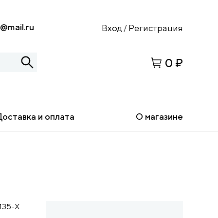
s@mail.ru
Вход
Регистрация
/
0 ₽
Доставка и оплата
О магазине
135-Х