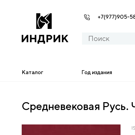
+7(977)905-5
Каталог
Год издания
Средневековая Русь. 
I