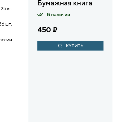
Бумажная книга
.25 кг.
В наличии
56 шт.
450
₽
оссии
КУПИТЬ