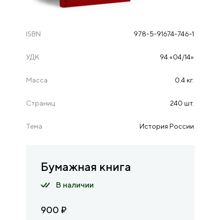
ISBN
978-5-91674-746-1
УДК
94 «04/14»
Масса
0.4 кг.
Страниц
240 шт.
Тема
История России
Бумажная книга
В наличии
900
₽