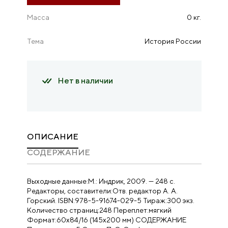
Масса
0 кг.
Тема
История России
Нет в наличии
ОПИСАНИЕ
CОДЕРЖАНИЕ
Выходные данные:М.: Индрик, 2009. — 248 с.
Редакторы, составители:Отв. редактор А. А.
Горский. ISBN:978-5-91674-029-5 Тираж:300 экз.
Количество страниц:248 Переплет:мягкий
Формат:60х84/16 (145х200 мм) СОДЕРЖАНИЕ