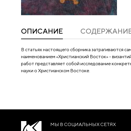
ОПИСАНИЕ
CОДЕРЖАНИ
В статьях настоящего сборника затрагиваются са
наименованием «Христианский Восток» - визан­тийск
работ представляет собой исследование конкрет
науки о Христианском Востоке.
МЫ В СОЦИАЛЬНЫХ СЕТЯХ