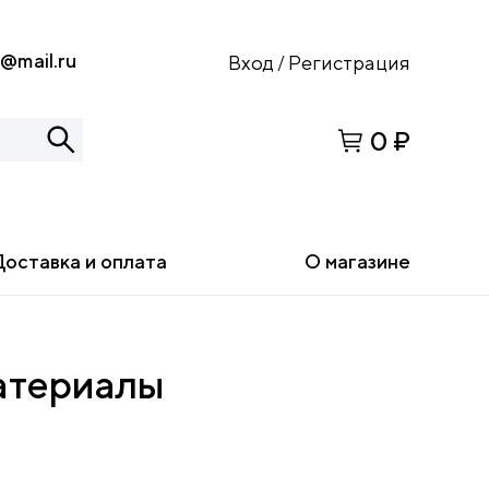
s@mail.ru
Вход
Регистрация
/
0 ₽
Доставка и оплата
О магазине
Материалы