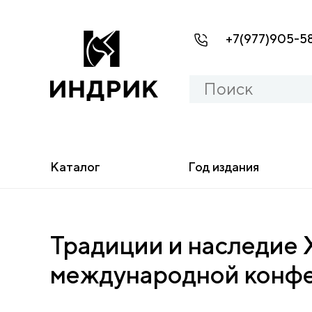
+7(977)905-5
Каталог
Год издания
Традиции и наследие 
международной конф