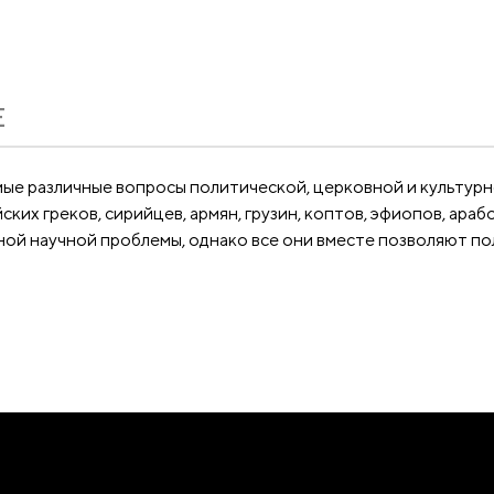
Е
мые различные вопросы политической, церковной и культур
их греков, сирийцев, армян, грузин, коптов, эфиопов, арабов
ной научной проблемы, однако все они вместе позволяют п