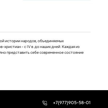
ной истории народов, объединяемых
-христиан - с IV в. до наших дней. Каждая из
олно представить себе современное состояние
+7(977)905-58-01