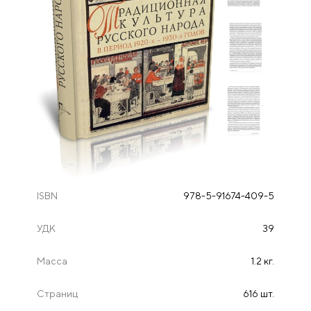
ISBN
978-5-91674-409-5
УДК
39
Масса
1.2 кг.
Страниц
616 шт.