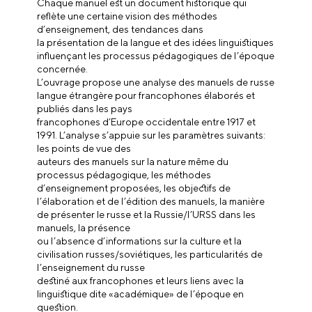
Chaque manuel est un document historique qui
reflète une certaine vision des méthodes
d’enseignement, des tendances dans
la présentation de la langue et des idées linguistiques
influençant les processus pédagogiques de l’époque
concernée.
L’ouvrage propose une analyse des manuels de russe
langue étrangère pour francophones élaborés et
publiés dans les pays
francophones d’Europe occidentale entre 1917 et
1991. L’analyse s’appuie sur les paramètres suivants:
les points de vue des
auteurs des manuels sur la nature même du
processus pédagogique, les méthodes
d’enseignement proposées, les objectifs de
l’élaboration et de l’édition des manuels, la manière
de présenter le russe et la Russie/l’URSS dans les
manuels, la présence
ou l’absence d’informations sur la culture et la
civilisation russes/soviétiques, les particularités de
l’enseignement du russe
destiné aux francophones et leurs liens avec la
linguistique dite «académique» de l’époque en
question.