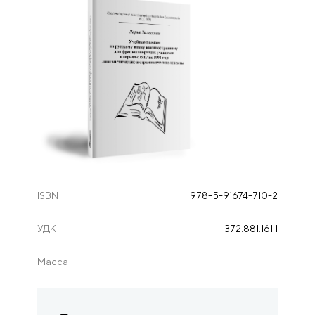
ISBN
978-5-91674-710-2
УДК
372.881.161.1
Масса