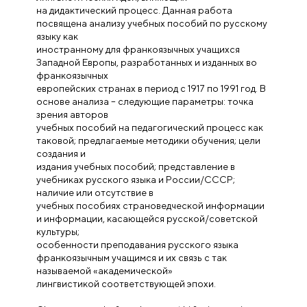
на дидактический процесс. Данная работа
посвящена анализу учебных пособий по русскому
языку как
иностранному для франкоязычных учащихся
Западной Европы, разработанных и изданных во
франкоязычных
европейских странах в период с 1917 по 1991 год. В
основе анализа – следующие параметры: точка
зрения авторов
учебных пособий на педагогический процесс как
таковой; предлагаемые методики обучения; цели
создания и
издания учебных пособий; представление в
учебниках русского языка и России/СССР;
наличие или отсутствие в
учебных пособиях страноведческой информации
и информации, касающейся русской/советской
культуры;
особенности преподавания русского языка
франкоязычным учащимся и их связь с так
называемой «академической»
лингвистикой соответствующей эпохи.