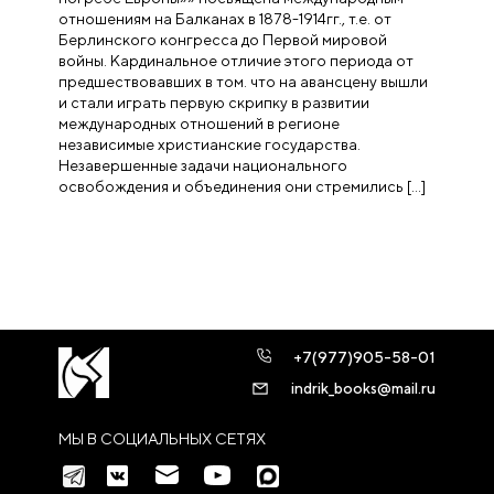
отношениям на Балканах в 1878-1914гг., т.е. от
Берлинского конгресса до Первой мировой
войны. Кардинальное отличие этого периода от
предшествовавших в том. что на авансцену вышли
и стали играть первую скрипку в развитии
международных отношений в регионе
независимые христианские государства.
Незавершенные задачи национального
освобождения и объединения они стремились […]
+7(977)905-58-01
indrik_books@mail.ru
МЫ В СОЦИАЛЬНЫХ СЕТЯХ