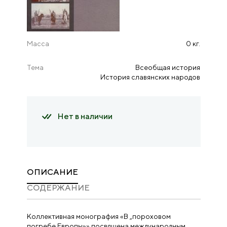
Масса
0 кг.
Тема
Всеобщая история
История славянских народов
Нет в наличии
ОПИСАНИЕ
CОДЕРЖАНИЕ
Коллективная монография «В „пороховом
погребе Европы»» посвящена международным