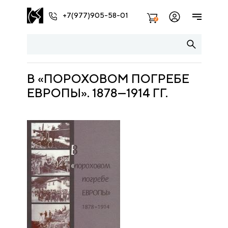
+7(977)905-58-01
2
В «ПОРОХОВОМ ПОГРЕБЕ
ЕВРОПЫ». 1878—1914 ГГ.