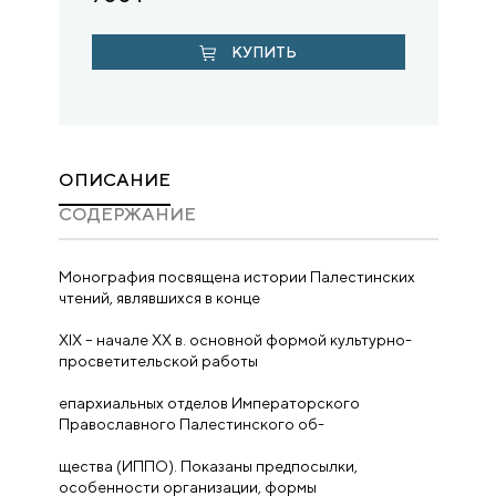
КУПИТЬ
ОПИСАНИЕ
CОДЕРЖАНИЕ
Монография посвящена истории Палестинских
чтений, являвшихся в конце
XIX – начале ХХ в. основной формой культурно-
просветительской работы
епархиальных отделов Императорского
Православного Палестинского об-
щества (ИППО). Показаны предпосылки,
особенности организации, формы