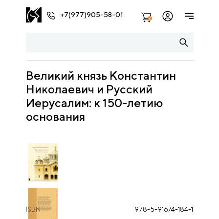
+7(977)905-58-01
2
Великий князь Константин
Николаевич и Русский
Иерусалим: к 150-летию
основания
ISBN
978-5-91674-184-1