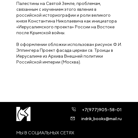
Палестины на Святой Земле, проблемам,
связанным с изучением этого явления в
российской историо­графии и роли великого
князя Константина Николаевича как инициатора
«Иерусалимского проекта» России на Востоке
после Крымской войны.
В оформлении обложки использован рисунок Ф.И.
Эппингера Проект фасада церкви св. Троицы в
Иерусалиме из Архива Внешней политики
Российской империи (Москва).
+7(977)905-58-01
indrik_books@mail.ru
МЫ В СОЦИАЛЬНЫХ СЕТЯХ