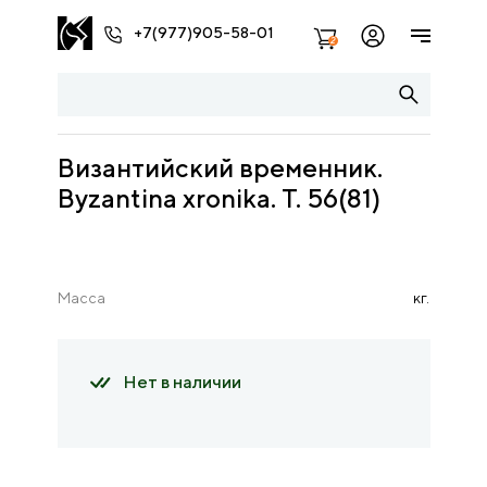
+7(977)905-58-01
2
Византийский временник.
Byzantina xronika. Т. 56(81)
Масса
кг.
Нет в наличии