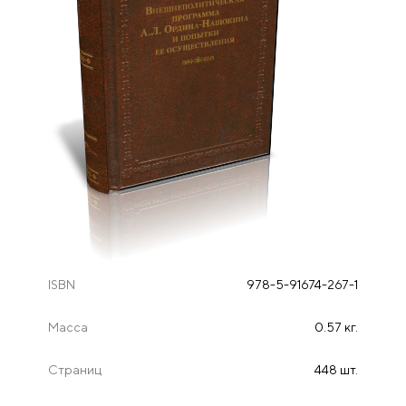
ISBN
978-5-91674-267-1
Масса
0.57 кг.
Страниц
448 шт.