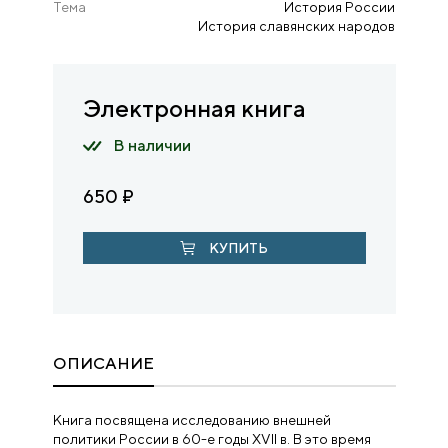
Тема
История России
История славянских народов
Электронная книга
В наличии
650
₽
КУПИТЬ
ОПИСАНИЕ
Книга посвящена исследованию внешней
политики России в 60-е годы XVII в. В это время