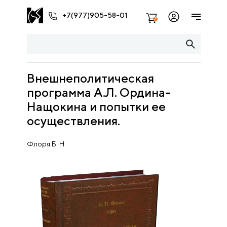
+7(977)905-58-01
2
Внешнеполитическая
программа А.Л. Ордина-
Нащокина и попытки ее
осуществления.
Флоря Б. Н.