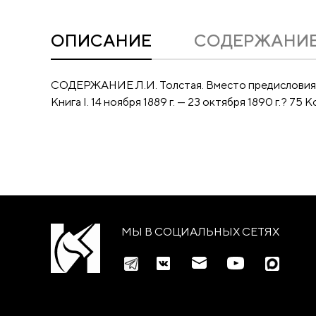
ОПИСАНИЕ
CОДЕРЖАНИ
СОДЕРЖАНИЕ Л.И. Толстая. Вместо предисловия.? 
Книга I. 14 ноября 1889 г. — 23 октября 1890 г.? 75 
МЫ В СОЦИАЛЬНЫХ СЕТЯХ