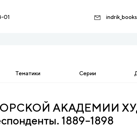
8-01
indrik_book
Тематики
Серии
ОРСКОЙ АКАДЕМИИ ХУД
еспонденты. 1889–1898