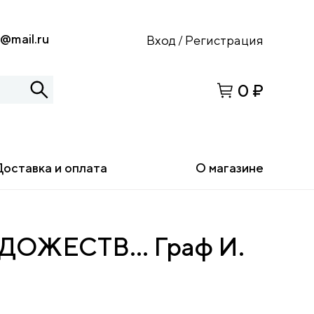
s@mail.ru
Вход
Регистрация
/
0 ₽
Доставка и оплата
О магазине
ОЖЕСТВ… Граф И.