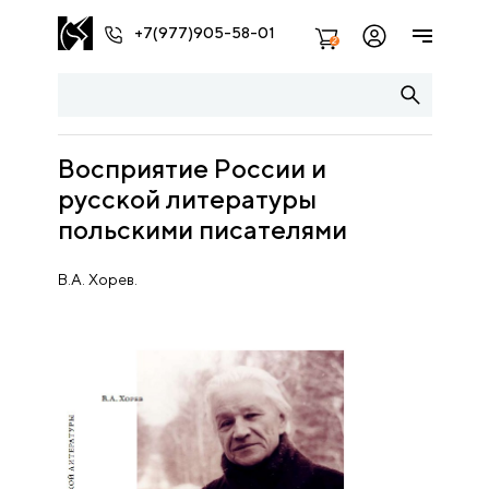
+7(977)905-58-01
2
Восприятие России и
русской литературы
польскими писателями
В.А. Хорев.