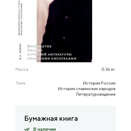
Масса
0.36 кг.
Тема
История России
История славянских народов
Литературоведение
Бумажная книга
В наличии