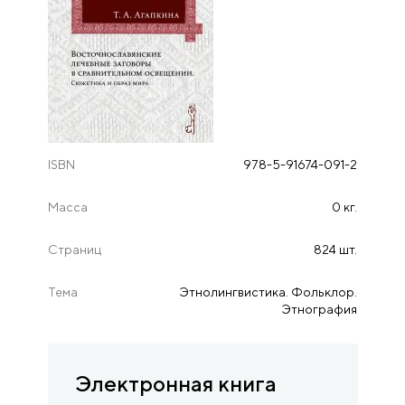
ISBN
978-5-91674-091-2
Масса
0 кг.
Страниц
824 шт.
Тема
Этнолингвистика. Фольклор.
Этнография
Электронная книга