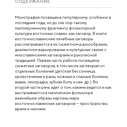
CОДЕРЖАНИЕ
Монография посвящена популярному, особенно в
последние годы, но до сих пор такому
малоизученному фрагменту фольклорной
культуры восточных славян, как заговор. В книге
восточнославянские лечебные заговоры
рассматриваются в их сюжетном разнообразии,
диалектном варьировании и культурных связях с
инославянскими заговорами и рукописной
традицией. Первая часть работы посвящена
сюжетике заговоров, в том числе заговорам от
отдельных болезней (детская бессонница,
кровотечение и раны, кожные и глазные болезни,
вывих, лихорадка, зубная боль и нек. др.). Во
второй части речь идет о том, какими видятся и как
выстраиваются в магическом фольклоре
важнейшие образы картины мира
восточнославянских заговоров — пространство,
время и человек.