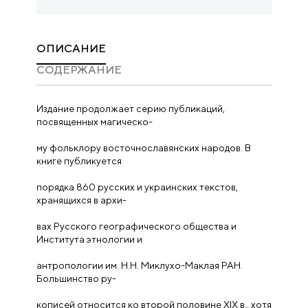
ОПИСАНИЕ
CОДЕРЖАНИЕ
Издание продолжает серию публикаций,
посвященных магическо-
му фольклору восточнославянских народов. В
книге публикуется
порядка 860 русских и украинских текстов,
хранящихся в архи-
вах Русского географического общества и
Института этнологии и
антропологии им. Н.Н. Миклухо-Маклая РАН.
Большинство ру-
кописей относится ко второй половине XIX в., хотя