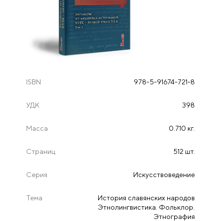
ISBN
978-5-91674-721-8
УДК
398
Масса
0.710 кг.
Страниц
512 шт.
Серия
Искусствоведение
Тема
История славянских народов
Этнолингвистика. Фольклор.
Этнография