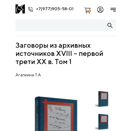
+7(977)905-58-01
2
Заговоры из архивных
источников XVIII – первой
трети ХХ в. Том 1
Агапкина Т.А.