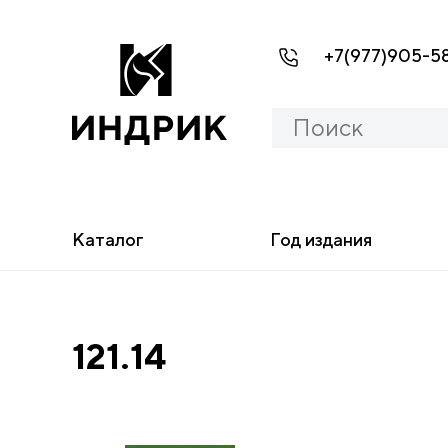
+7(977)905-5
Каталог
Год издания
121.14