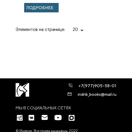
реставраторы и
ПОДРОБНЕЕ
научные
сотрудн...
Элементов на странице:
20
+7(977)905-58-01
indrik_books@mail.ru
МЫ В СОЦИАЛЬНЫХ СЕТЯХ
© Индрик. Все права защищены, 2022