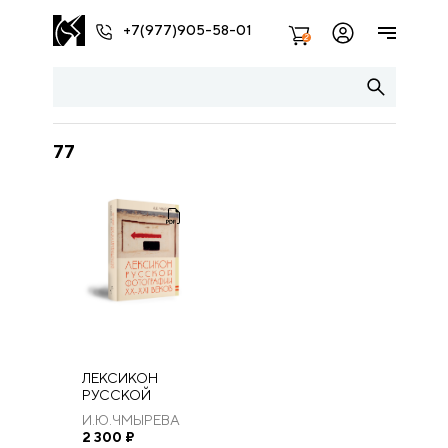
+7(977)905-58-01
2
77
ЛЕКСИКОН
РУССКОЙ
ФОТОГРАФИИ
И.Ю.ЧМЫРЕВА
ХХ-XXI ВЕКОВ
2 300
₽