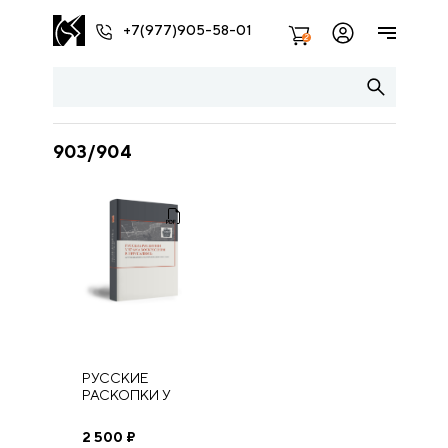
+7(977)905-58-01
2
903/904
РУССКИЕ
РАСКОПКИ У
ХРАМА
ВОСКРЕСЕНИЯ
2 500
₽
В ИЕРУСАЛИМЕ: