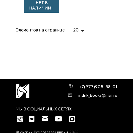
НЕТ В
НАЛИЧИИ
Элементов на странице:
20
+7(977)905-58-01
indrik_books@mail.ru
МЫ В СОЦИАЛЬНЫХ СЕТЯХ
© Индрик. Все права защищены, 2022