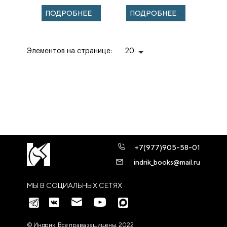
ФЛОРЕНЦИЯ,
дипломатических
ПОДРОБНЕЕ
ПОДРОБНЕЕ
СИЕНА
отношений.
НИКОЛАЙ
ОТТОКАР
ИНДРИК
МОСКВА 2022
Элементов на странице:
20
Состав...
+7(977)905-58-01
indrik_books@mail.ru
МЫ В СОЦИАЛЬНЫХ СЕТЯХ
© Индрик. Все права защищены, 2022