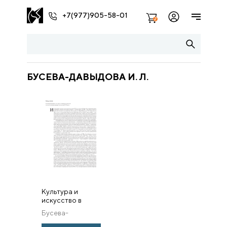
+7(977)905-58-01
2
БУСЕВА-ДАВЫДОВА И. Л.
Культура и
искусство в
эпоху перемен.
Бусева-
Россия
Давыдова И. Л.
семнадцатого