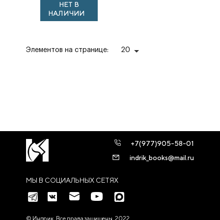
НЕТ В
столетия
НАЛИЧИИ
Элементов на странице:
20
+7(977)905-58-01
indrik_books@mail.ru
МЫ В СОЦИАЛЬНЫХ СЕТЯХ
© Индрик. Все права защищены, 2022