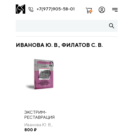
+7(977)905-58-01
2
ИВАНОВА Ю. В., ФИЛАТОВ С. В.
ЭКСТРИМ-
РЕСТАВРАЦИЯ
МОНУМЕНТАЛЬНОЙ
Иванова Ю. В.,
ЖИВОПИСИ
Филатов С. В.
800
₽