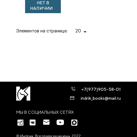
НЕТ В
НАЛИЧИИ
Элементов на странице:
20
+7(977)905-58-01
indrik_books@mail.ru
МЫ В СОЦИАЛЬНЫХ СЕТЯХ
© Индрик. Все права защищены, 2022