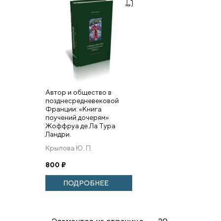
Автор и общество в
позднесредневековой
Франции: «Книга
поучений дочерям»
Жоффруа де Ла Тура
Ландри.
Крылова Ю. П.
800
₽
ПОДРОБНЕЕ