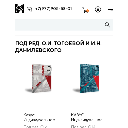
+7(977)905-58-01
2
ПОД РЕД. О.И. ТОГОЕВОЙ И И.Н.
ДАНИЛЕВСКОГО
Казус:
КАЗУС
Индивидуальное
Индивидуальное
и уникальное в
и уникальное в
Под ред. О.И.
Под ред. О.И.