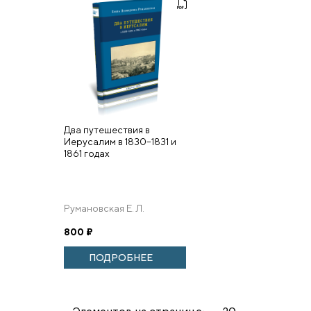
Два путешествия в
Иерусалим в 1830–1831 и
1861 годах
Румановская Е. Л.
800
₽
ПОДРОБНЕЕ