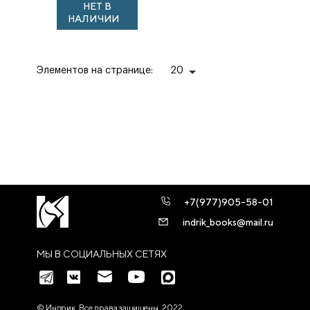
НЕТ В
НАЛИЧИИ
Элементов на странице:
20
+7(977)905-58-01
indrik_books@mail.ru
МЫ В СОЦИАЛЬНЫХ СЕТЯХ
© Индрик. Все права защищены, 2022